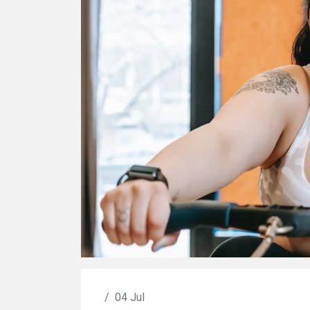
/
04 Jul