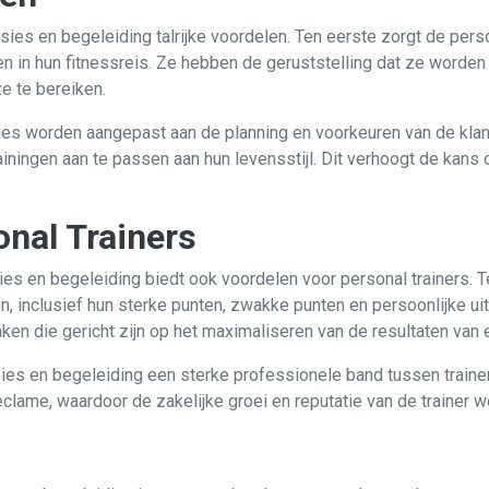
sies en begeleiding talrijke voordelen. Ten eerste zorgt de pers
n in hun fitnessreis. Ze hebben de geruststelling dat ze worden
e te bereiken.
es worden aangepast aan de planning en voorkeuren van de klant.
rainingen aan te passen aan hun levensstijl. Dit verhoogt de kan
nal Trainers
es en begeleiding biedt ook voordelen voor personal trainers. Te
n, inclusief hun sterke punten, zwakke punten en persoonlijke uitd
n die gericht zijn op het maximaliseren van de resultaten van e
ies en begeleiding een sterke professionele band tussen trainers
clame, waardoor de zakelijke groei en reputatie van de trainer 