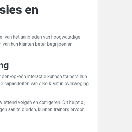
sies en
deel van het aanbieden van hoogwaardige
 van hun klanten beter begrijpen en
ing
 één-op-één interactie kunnen trainers hun
e capaciteiten van elke klant in overweging
ettend volgen en corrigeren. Dit helpt bij
en aan te bieden, kunnen trainers ervoor