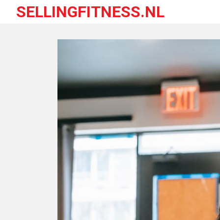
SELLINGFITNESS.NL