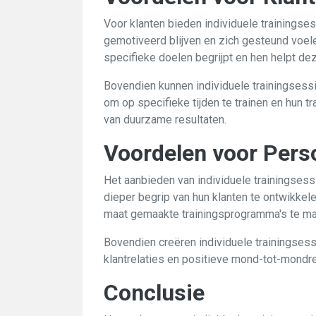
Voor klanten bieden individuele trainingses
gemotiveerd blijven en zich gesteund voele
specifieke doelen begrijpt en hen helpt dez
Bovendien kunnen individuele trainingsessi
om op specifieke tijden te trainen en hun t
van duurzame resultaten.
Voordelen voor Perso
Het aanbieden van individuele trainingsessi
dieper begrip van hun klanten te ontwikkele
maat gemaakte trainingsprogramma's te make
Bovendien creëren individuele trainingsess
klantrelaties en positieve mond-tot-mondre
Conclusie