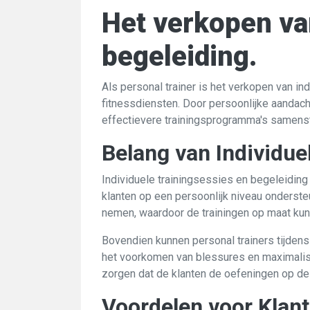
Het verkopen van
begeleiding.
Als personal trainer is het verkopen van i
fitnessdiensten. Door persoonlijke aandach
effectievere trainingsprogramma's samenst
Belang van Individue
Individuele trainingsessies en begeleiding
klanten op een persoonlijk niveau onderste
nemen, waardoor de trainingen op maat ku
Bovendien kunnen personal trainers tijdens 
het voorkomen van blessures en maximalise
zorgen dat de klanten de oefeningen op de j
Voordelen voor Klan