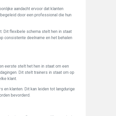
oonlijke aandacht ervoor dat klanten
 begeleid door een professional die hun
 Dit flexibele schema stelt hen in staat
s op consistente deelname en het behalen
n eerste stelt het hen in staat om een
agingen. Dit stelt trainers in staat om op
lke klant.
 en klanten. Dit kan leiden tot langdurige
worden bevorderd.