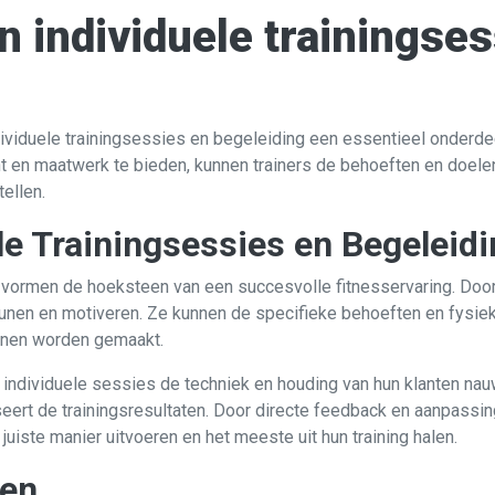
 individuele trainingses
ndividuele trainingsessies en begeleiding een essentieel onder
t en maatwerk te bieden, kunnen trainers de behoeften en doelen
ellen.
le Trainingsessies en Begeleid
 vormen de hoeksteen van een succesvolle fitnesservaring. Door
unen en motiveren. Ze kunnen de specifieke behoeften en fysiek
nnen worden gemaakt.
individuele sessies de techniek en houding van hun klanten nauwl
ert de trainingsresultaten. Door directe feedback en aanpassing
uiste manier uitvoeren en het meeste uit hun training halen.
ten